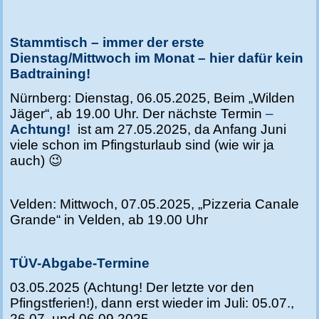
Stammtisch – immer der erste
Dienstag/Mittwoch im Monat – hier dafür kei
n
Ba
dtraining!
Nürnberg: Dienstag, 06.05.2025, Beim „Wilden
Jäger“, ab 19.00 Uhr.
Der nächste Termin
–
Achtung!
ist am 27.05.2025, da Anfang Juni
viele schon im Pfingsturlaub sind (wie wir ja
auch) 😉
Velden: Mittwoch, 07.05.2025, „Pizzeria Canale
Grande“ in Velden, ab 19.00 Uhr
TÜV-Abgabe-Termine
03.05.2025 (Achtung! Der letzte vor den
Pfingstferien!), dann erst wieder im Juli: 05.07.,
26.07. und 06.09.2025