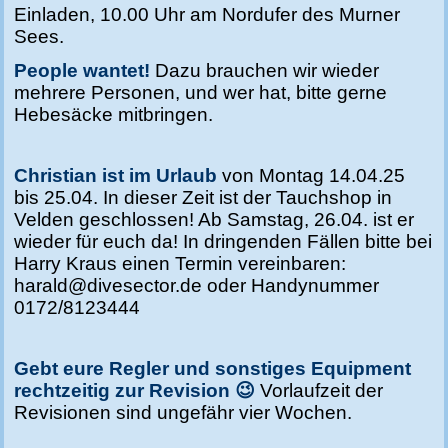
Einladen, 10.00 Uhr am Nordufer des Murner
Sees.
People wantet!
Dazu brauchen wir wieder
mehrere Personen, und wer hat, bitte gerne
Hebesäcke mitbringen.
Christian ist im Urlaub
von Montag 14.04.25
bis 25.04. In dieser Zeit ist der Tauchshop in
Velden geschlossen! Ab Samstag, 26.04. ist er
wieder für euch da!
In dringenden Fällen
bitte bei
Harry Kraus einen Termin vereinbaren:
harald@divesector.de oder Handynummer
0172/8123444
Gebt eure Regler und sonstiges Equipment
rechtzeitig zur Revision 😉
Vorlaufzeit der
Revisionen
sind
ungefähr vier Wochen.