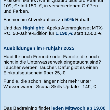
Flossen: Mares Avanti Quattro plus pro Paar für
109,-€ statt 159,-€, in verschiedenen Größen
und Farben.
Fashion im Abverkauf bis zu
50%
Rabatt
Und das
Highlight:
Apeks Atemreglerset MTX-
RC, 50-Jahre-Edition für
1.190,-€
statt 1.500,-€
Ausbildungen im Frühjahr 2025
Habt Ihr noch Freunde oder Familie, die noch
nicht in die Unterwasserwelt eingetaucht sind?
Taucher werben Taucher. Dafür gibt es einen
Einkaufsgutschein über 25,-€
Für die, die schon länger nicht mehr unter
Wasser waren: Scuba Skills Update 149,-€
Das Badtraining findet
jeden Mittwoch ab 19.00