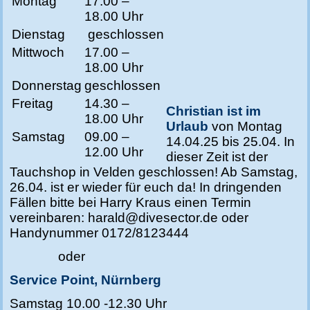
Montag
17.00 –
18.00 Uhr
Dienstag
geschlossen
Mittwoch
17.00 –
18.00 Uhr
Donnerstag
geschlossen
Freitag
14.30 –
Christian ist im
18.00 Uhr
Urlaub
von Montag
Samstag
09.00 –
14.04.25 bis 25.04. In
12.00 Uhr
dieser Zeit ist der
Tauchshop in Velden geschlossen! Ab Samstag,
26.04. ist er wieder für euch da!
In dringenden
Fällen
bitte bei Harry Kraus einen Termin
vereinbaren: harald@divesector.de oder
Handynummer 0172/8123444
oder
Service Point, Nürnberg
Samstag 10.00 -12.30 Uhr