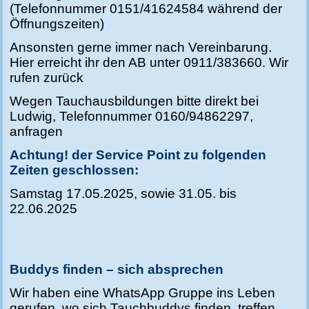
(
Telefonnummer
0151/41624584 während der
Öffnungszeiten)
Ansonsten gerne immer nach Vereinbarung.
Hier erreicht ihr den AB unter
0911/383660. Wir
rufen zurück
Wegen Tauchausbildungen bitte direkt bei
Ludwig,
Telefonnummer
0160/94862297,
anfragen
Achtung! der Service Point zu folgenden
Zeiten geschlossen:
Samstag 17.05.2025, sowie 31.05. bis
22.06.2025
Buddys finden – sich absprechen
Wir haben eine WhatsApp Gruppe ins Leben
gerufen, wo sich Tauchbuddys finden, treffen